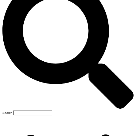
Search