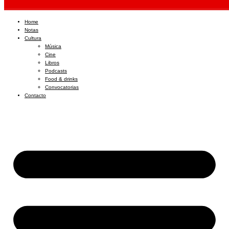
Home
Notas
Cultura
Música
Cine
Libros
Podcasts
Food & drinks
Convocatorias
Contacto