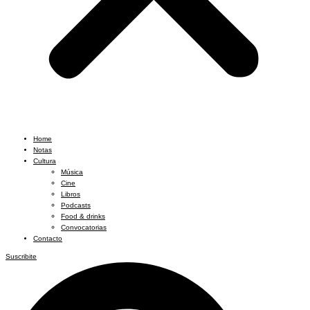
Home
Notas
Cultura
Música
Cine
Libros
Podcasts
Food & drinks
Convocatorias
Contacto
Suscribite