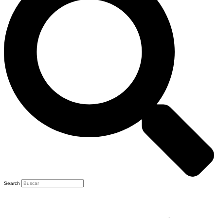
Search