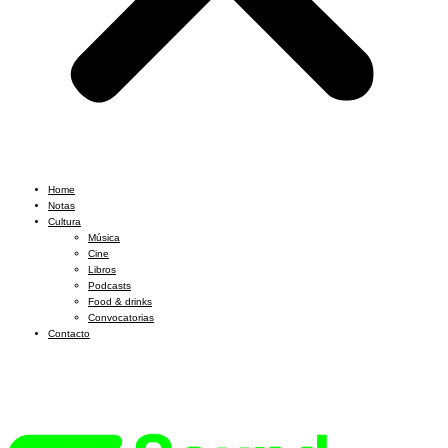
Home
Notas
Cultura
Música
Cine
Libros
Podcasts
Food & drinks
Convocatorias
Contacto