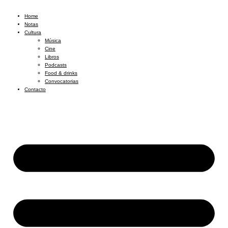
Home
Notas
Cultura
Música
Cine
Libros
Podcasts
Food & drinks
Convocatorias
Contacto