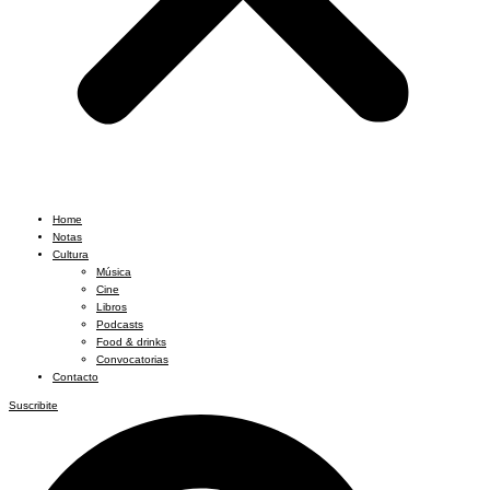
Home
Notas
Cultura
Música
Cine
Libros
Podcasts
Food & drinks
Convocatorias
Contacto
Suscribite