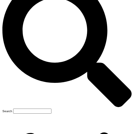
Search