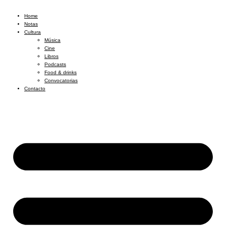
Home
Notas
Cultura
Música
Cine
Libros
Podcasts
Food & drinks
Convocatorias
Contacto