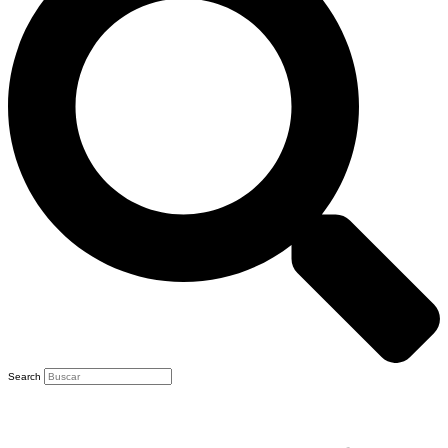
Search