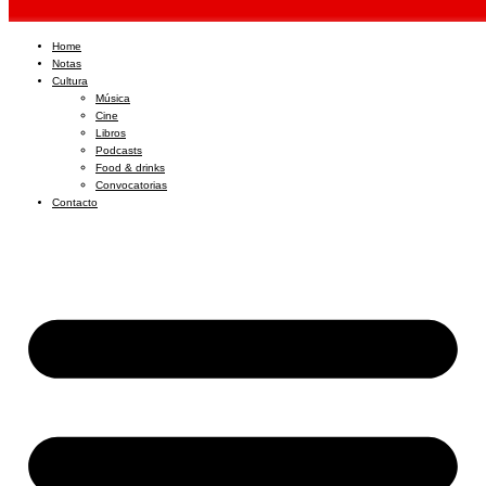
Home
Notas
Cultura
Música
Cine
Libros
Podcasts
Food & drinks
Convocatorias
Contacto