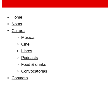
Home
Notas
Cultura
Música
Cine
Libros
Podcasts
Food & drinks
Convocatorias
Contacto