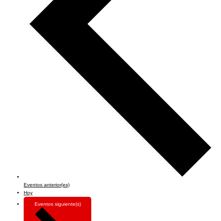
Eventos
anterior(es)
Hoy
Eventos
siguiente(s)