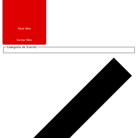
Abrir filtro
Cerrar filtro
Categoría de Evento