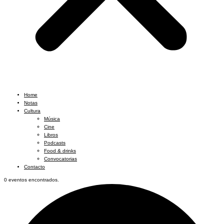
Home
Notas
Cultura
Música
Cine
Libros
Podcasts
Food & drinks
Convocatorias
Contacto
0 eventos encontrados.