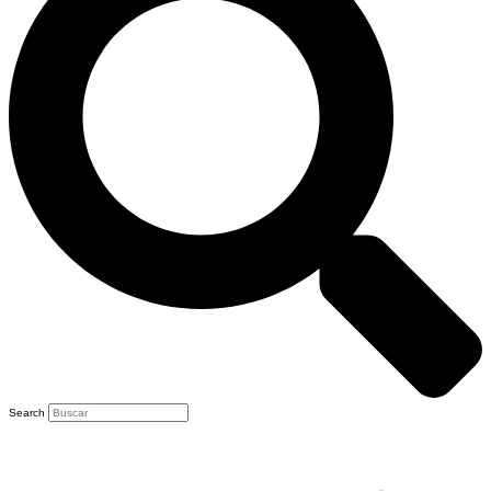
Search