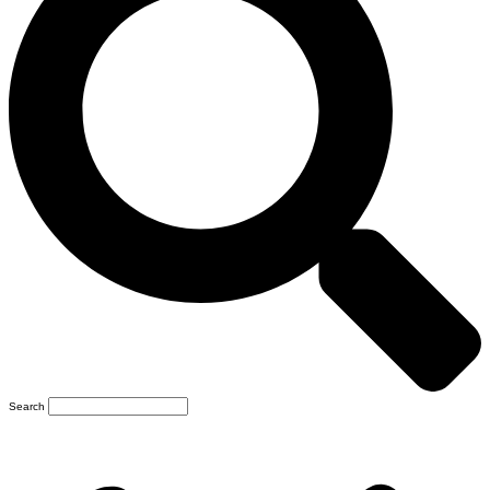
Search