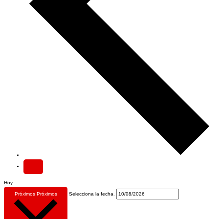
Hoy
Próximos
Próximos
Selecciona la fecha.