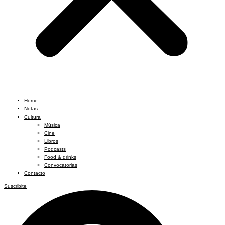
Home
Notas
Cultura
Música
Cine
Libros
Podcasts
Food & drinks
Convocatorias
Contacto
Suscribite