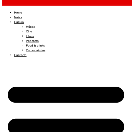
Home
Notas
Cultura
Música
Cine
Libros
Podcasts
Food & drinks
Convocatorias
Contacto