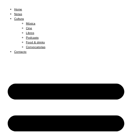
Home
Notas
Cultura
Música
Cine
Libros
Podcasts
Food & drinks
Convocatorias
Contacto